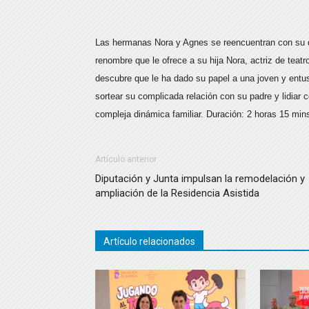
Las hermanas Nora y Agnes se reencuentran con su di
renombre que le ofrece a su hija Nora, actriz de teatr
descubre que le ha dado su papel a una joven y entu
sortear su complicada relación con su padre y lidiar
compleja dinámica familiar. Duración: 2 horas 15 min
Artículo anterior
Diputación y Junta impulsan la remodelación y
ampliación de la Residencia Asistida
Artículo relacionados