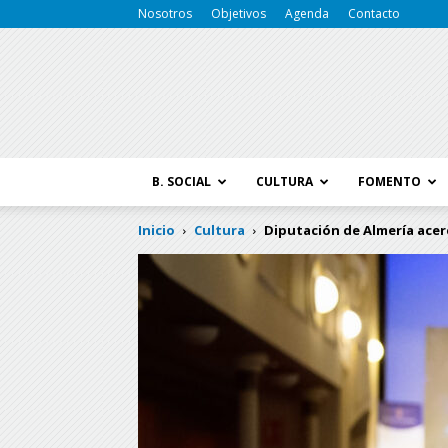
Nosotros
Objetivos
Agenda
Contacto
B. SOCIAL
CULTURA
FOMENTO
Inicio
Cultura
Diputación de Almería acerc