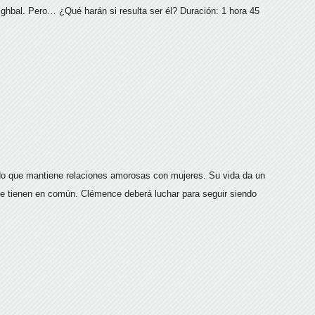
 Eghbal. Pero… ¿Qué harán si resulta ser él? Duración: 1 hora 45
ido que mantiene relaciones amorosas con mujeres. Su vida da un
que tienen en común. Clémence deberá luchar para seguir siendo
s