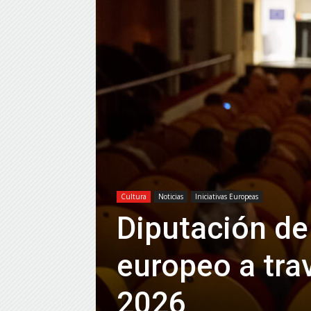
Cultura
Noticias
Iniciativas Europeas
Diputación de
europeo a tra
2026