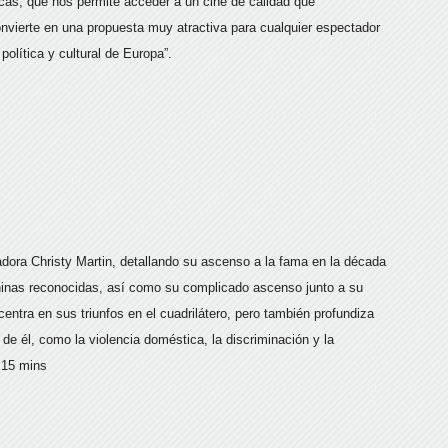
ticas, que nos permite acceder a un cine de calidad que
onvierte en una propuesta muy atractiva para cualquier espectador
, política y cultural de Europa”.
xeadora Christy Martin, detallando su ascenso a la fama en la década
inas reconocidas, así como su complicado ascenso junto a su
entra en sus triunfos en el cuadrilátero, pero también profundiza
a de él, como la violencia doméstica, la discriminación y la
 15 mins