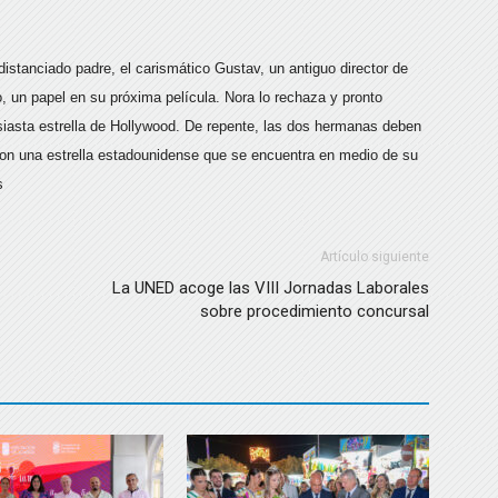
stanciado padre, el carismático Gustav, un antiguo director de
o, un papel en su próxima película. Nora lo rechaza y pronto
siasta estrella de Hollywood. De repente, las dos hermanas deben
 con una estrella estadounidense que se encuentra en medio de su
s
Artículo siguiente
La UNED acoge las VIII Jornadas Laborales
sobre procedimiento concursal