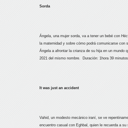
Sorda
Ángela, una mujer sorda, va a tener un bebé con Héct
la maternidad y sobre cómo podrá comunicarse con su h
Ángela a afrontar la crianza de su hija en un mundo 
2021 del mismo nombre. Duración: 1hora 39 minutos
It was just an accident
Vahid, un modesto mecánico iraní, se ve repentiname
encuentro casual con Eghbal, quien le recuerda a su 