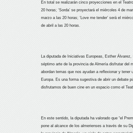
En total se realizarán cinco proyecciones en el Teatro
20 horas; ‘Sorda’ se proyectará el miércoles 4 de marz
marzo a las 20 horas; ‘Love me tender’ será el miérco
de abril a las 20 horas.
La diputada de Iniciativas Europeas, Esther Álvarez, h
séptimo arte de la provincia de Almería disfrutar del
abordan temas que nos ayudan a reflexionar y tener u
Europa. Es una forma sugestiva de abrir un debate pú
disfrutamos de buen cine en un espacio como el Teat
En este sentido, la diputada ha valorado que “el Pre
pone al alcance de los almerienses a través de su Dipu