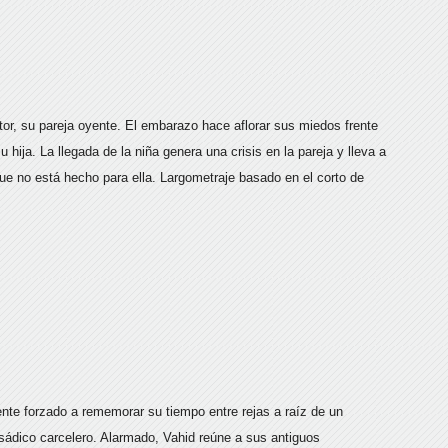
or, su pareja oyente. El embarazo hace aflorar sus miedos frente
ija. La llegada de la niña genera una crisis en la pareja y lleva a
que no está hecho para ella. Largometraje basado en el corto de
nte forzado a rememorar su tiempo entre rejas a raíz de un
sádico carcelero. Alarmado, Vahid reúne a sus antiguos