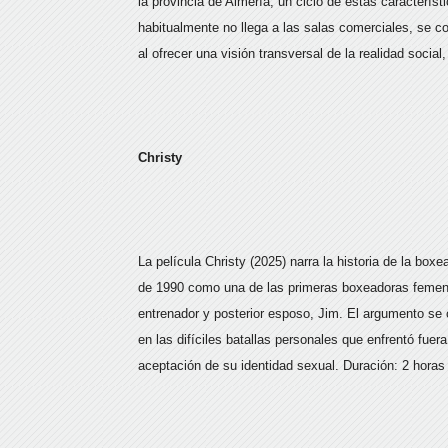
la provincia de Almería, un ciclo de estas caracterís
habitualmente no llega a las salas comerciales, se c
al ofrecer una visión transversal de la realidad social
Christy
La película Christy (2025) narra la historia de la bo
de 1990 como una de las primeras boxeadoras femen
entrenador y posterior esposo, Jim. El argumento se c
en las difíciles batallas personales que enfrentó fuer
aceptación de su identidad sexual. Duración: 2 horas