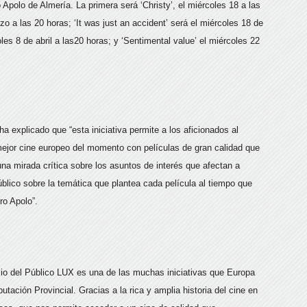
 Apolo de Almería. La primera será ‘Christy’, el miércoles 18 a las
o a las 20 horas; ‘It was just an accident’ será el miércoles 18 de
les 8 de abril a las20 horas; y ‘Sentimental value’ el miércoles 22
a explicado que “esta iniciativa permite a los aficionados al
 mejor cine europeo del momento con películas de gran calidad que
na mirada crítica sobre los asuntos de interés que afectan a
blico sobre la temática que plantea cada película al tiempo que
ro Apolo”.
mio del Público LUX es una de las muchas iniciativas que Europa
tación Provincial. Gracias a la rica y amplia historia del cine en