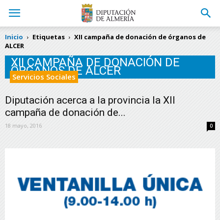
Inicio
Etiquetas
XII campaña de donación de órganos de
ALCER
XII CAMPAÑA DE DONACIÓN DE
ÓRGANOS DE ALCER
Servicios Sociales
Diputación acerca a la provincia la XII
campaña de donación de...
18 mayo, 2016
0