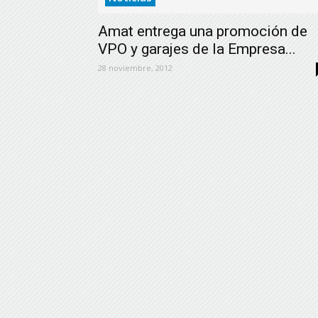
Amat entrega una promoción de
VPO y garajes de la Empresa...
28 noviembre, 2012