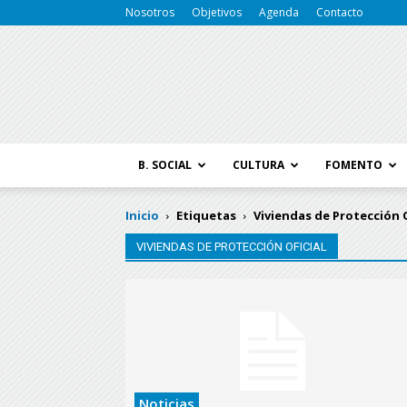
Nosotros
Objetivos
Agenda
Contacto
B. SOCIAL
CULTURA
FOMENTO
Inicio
Etiquetas
Viviendas de Protección O
VIVIENDAS DE PROTECCIÓN OFICIAL
Noticias