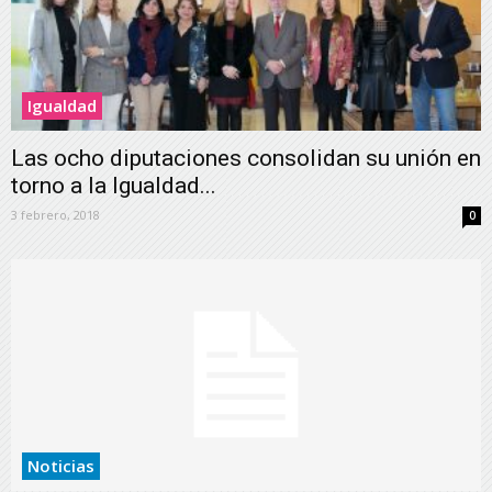
Igualdad
Las ocho diputaciones consolidan su unión en
torno a la Igualdad...
3 febrero, 2018
0
Noticias