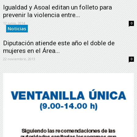
Igualdad y Asoal editan un folleto para
prevenir la violencia entre...
12 junio, 2014
0
Noticias
Diputación atiende este año el doble de
mujeres en el Área...
22 noviembre, 2013
0