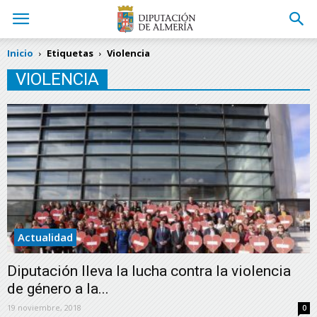
Inicio
Etiquetas
Violencia
VIOLENCIA
Actualidad
Diputación lleva la lucha contra la violencia
de género a la...
19 noviembre, 2018
0