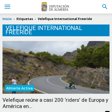
Inicio
Etiquetas
Velefique International Freeride
VELEFIQUE INTERNATIONAL
FREERIDE
Almería Activa
Velefique reúne a casi 200 ‘riders’ de Europa y
América en...