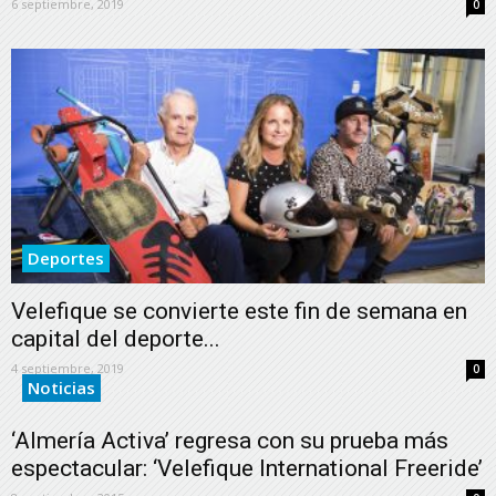
6 septiembre, 2019
0
Deportes
Velefique se convierte este fin de semana en
capital del deporte...
4 septiembre, 2019
0
Noticias
‘Almería Activa’ regresa con su prueba más
espectacular: ‘Velefique International Freeride’