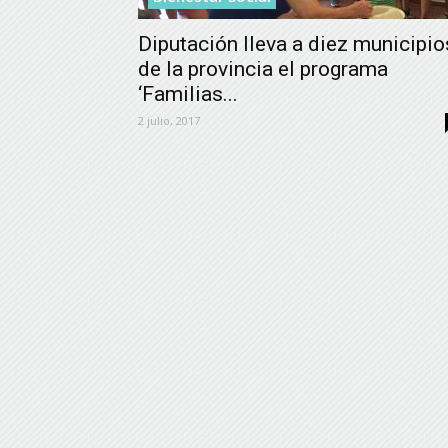
Diputación lleva a diez municipio
de la provincia el programa
‘Familias...
2 julio, 2017