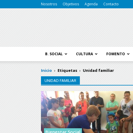
Nosotros
Objetivos
Agenda
Contacto
B. SOCIAL
CULTURA
FOMENTO
Inicio
Etiquetas
Unidad familiar
UNIDAD FAMILIAR
Bienestar Social