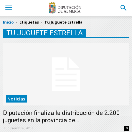
Inicio
Etiquetas
Tu Juguete Estrella
TU JUGUETE ESTRELLA
Noticias
Diputación finaliza la distribución de 2.200
juguetes en la provincia de...
30 diciembre, 2013
0