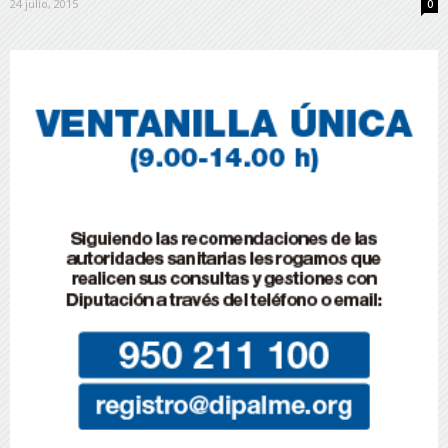
24 julio, 2015
0