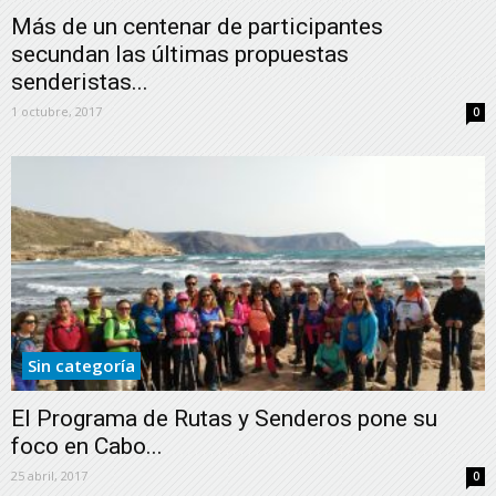
Más de un centenar de participantes
secundan las últimas propuestas
senderistas...
1 octubre, 2017
0
Sin categoría
El Programa de Rutas y Senderos pone su
foco en Cabo...
25 abril, 2017
0