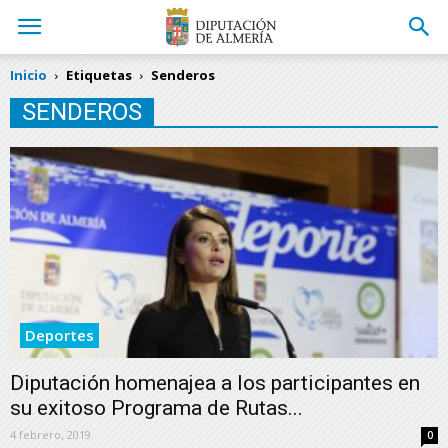
Inicio
Etiquetas
Senderos
SENDEROS
Deportes
Diputación homenajea a los participantes en
su exitoso Programa de Rutas...
4 febrero, 2019
0