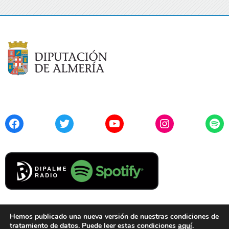
Facebook
Twitter
YouTube
Instagram
Spo
Hemos publicado una nueva versión de nuestras condiciones de
tratamiento de datos. Puede leer estas condiciones
aquí
.