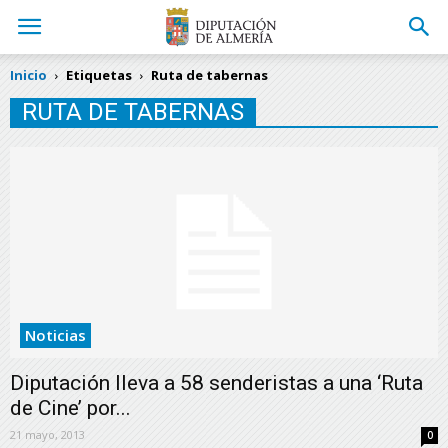
Inicio
Etiquetas
Ruta de tabernas
RUTA DE TABERNAS
Noticias
Diputación lleva a 58 senderistas a una ‘Ruta
de Cine’ por...
21 mayo, 2013
0