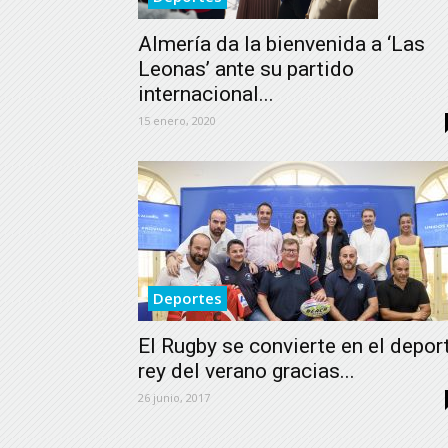
Almería da la bienvenida a ‘Las
Leonas’ ante su partido
internacional...
15 enero, 2020
Deportes
El Rugby se convierte en el depor
rey del verano gracias...
26 junio, 2017