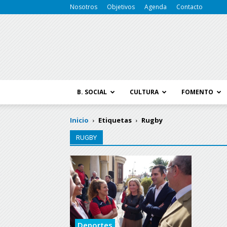
Nosotros
Objetivos
Agenda
Contacto
B. SOCIAL
CULTURA
FOMENTO
Inicio
Etiquetas
Rugby
RUGBY
Deportes