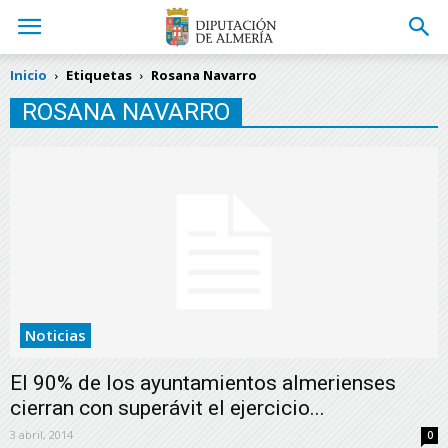
Inicio
Etiquetas
Rosana Navarro
ROSANA NAVARRO
Noticias
El 90% de los ayuntamientos almerienses
cierran con superávit el ejercicio...
3 abril, 2014
0