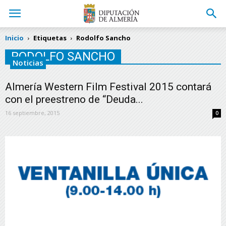
Inicio
Etiquetas
Rodolfo Sancho
RODOLFO SANCHO
Noticias
Almería Western Film Festival 2015 contará
con el preestreno de “Deuda...
16 septiembre, 2015
0