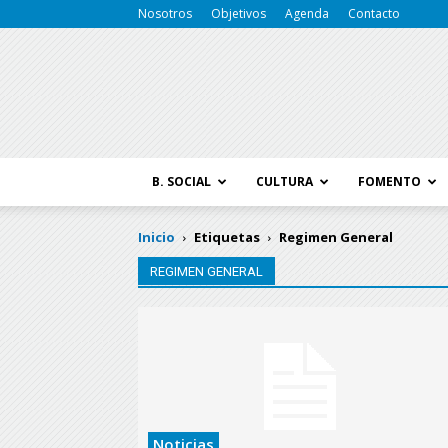
Nosotros
Objetivos
Agenda
Contacto
B. SOCIAL
CULTURA
FOMENTO
Inicio
Etiquetas
Regimen General
REGIMEN GENERAL
Noticias