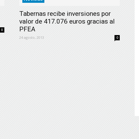
de
Tabernas recibe inversiones por
valor de 417.076 euros gracias al
PFEA
0
24 agosto, 2013
0
Almería