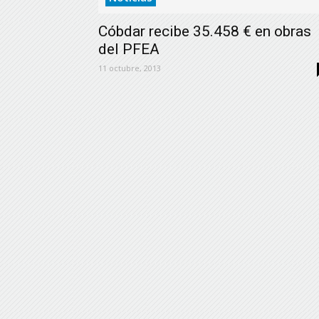
Cóbdar recibe 35.458 € en obras
del PFEA
11 octubre, 2013