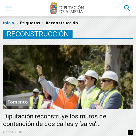
Inicio
Etiquetas
Reconstrucción
RECONSTRUCCIÓN
Fomento
Diputación reconstruye los muros de
contención de dos calles y ‘salva’...
6 abril, 2018
0