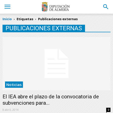
Inicio
Etiquetas
Publicaciones externas
PUBLICACIONES EXTERNAS
Noticias
El IEA abre el plazo de la convocatoria de
subvenciones para...
8 abril, 2014
0