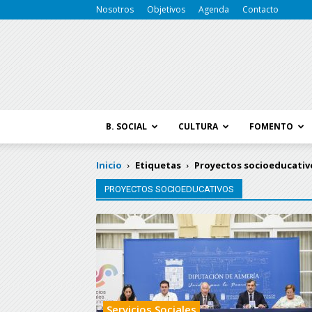
Nosotros
Objetivos
Agenda
Contacto
B. SOCIAL
CULTURA
FOMENTO
Inicio
Etiquetas
Proyectos socioeducativ
PROYECTOS SOCIOEDUCATIVOS
Servicios Sociales