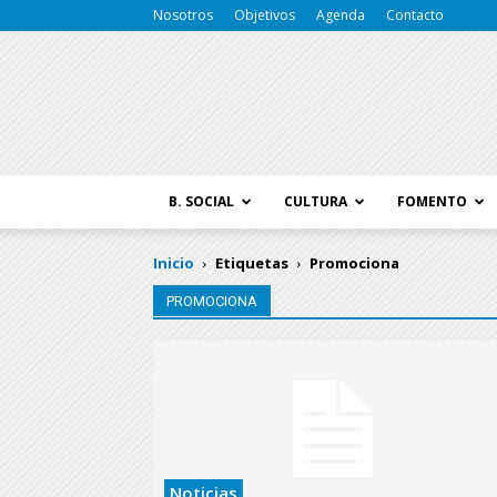
Nosotros
Objetivos
Agenda
Contacto
B. SOCIAL
CULTURA
FOMENTO
Inicio
Etiquetas
Promociona
PROMOCIONA
Noticias