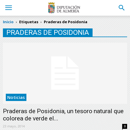
Inicio
Etiquetas
Praderas de Posidonia
PRADERAS DE POSIDONIA
Noticias
Praderas de Posidonia, un tesoro natural que
colorea de verde el...
23 mayo, 2014
0