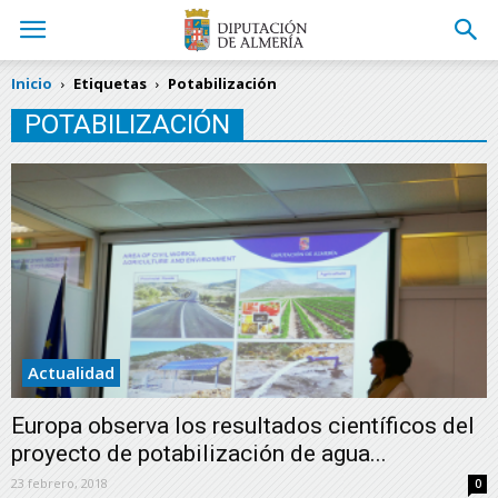
Inicio
Etiquetas
Potabilización
POTABILIZACIÓN
Actualidad
Europa observa los resultados científicos del
proyecto de potabilización de agua...
23 febrero, 2018
0