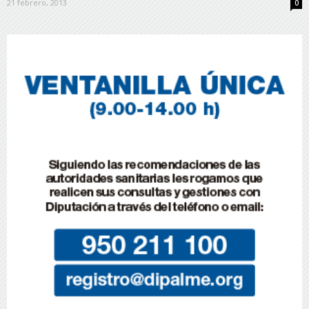
21 febrero, 2013
0