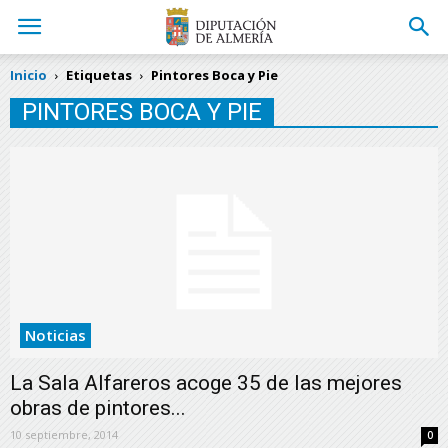
Inicio
Etiquetas
Pintores Boca y Pie
PINTORES BOCA Y PIE
Noticias
La Sala Alfareros acoge 35 de las mejores
obras de pintores...
10 septiembre, 2014
0