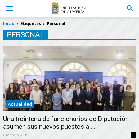
Inicio
Etiquetas
Personal
PERSONAL
Actualidad
Una treintena de funcionarios de Diputación
asumen sus nuevos puestos al...
6 febrero, 2019
0