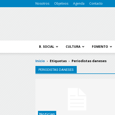
Nosotros
Objetivos
Agenda
Contacto
B. SOCIAL
CULTURA
FOMENTO
Inicio
Etiquetas
Periodistas daneses
PERIODISTAS DANESES
Noticias