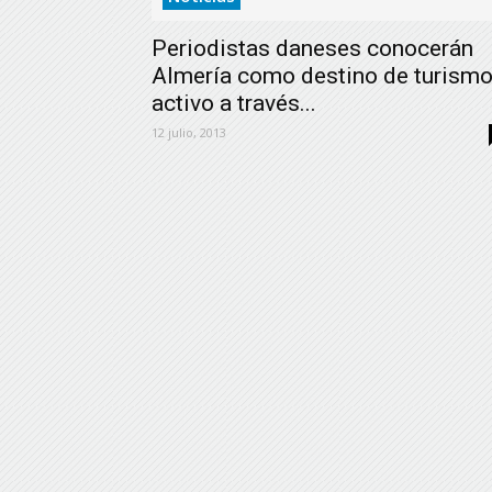
Periodistas daneses conocerán
Almería como destino de turism
activo a través...
12 julio, 2013