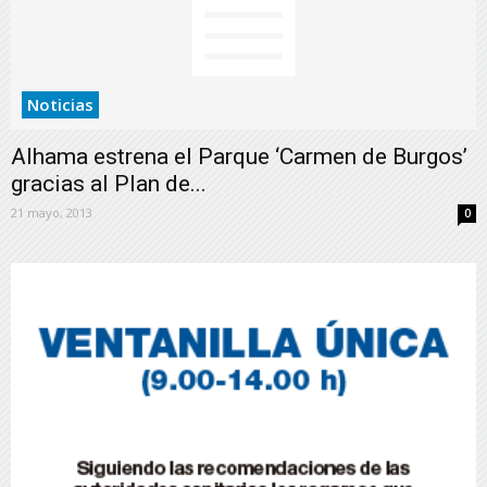
Noticias
Alhama estrena el Parque ‘Carmen de Burgos’
gracias al Plan de...
21 mayo, 2013
0