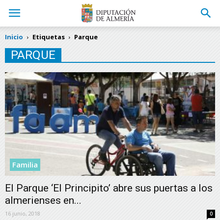
Inicio
Etiquetas
Parque
PARQUE
Familia
El Parque ‘El Principito’ abre sus puertas a los
almerienses en...
16 junio, 2018
0