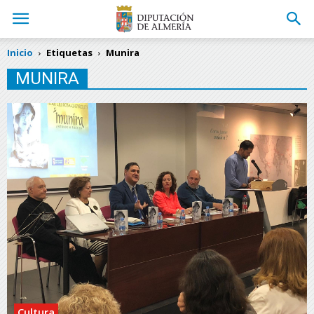
Inicio
Etiquetas
Munira
MUNIRA
Cultura