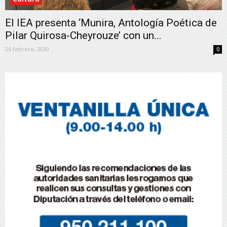
El IEA presenta ‘Munira, Antología Poética de
Pilar Quirosa-Cheyrouze’ con un...
26 febrero, 2020
0