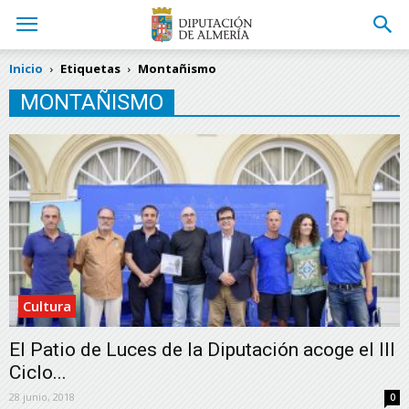
Inicio
Etiquetas
Montañismo
MONTAÑISMO
Cultura
El Patio de Luces de la Diputación acoge el III
Ciclo...
28 junio, 2018
0