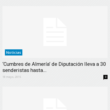
Noticias
‘Cumbres de Almería’ de Diputación lleva a 30
senderistas hasta...
18 mayo, 2015
0