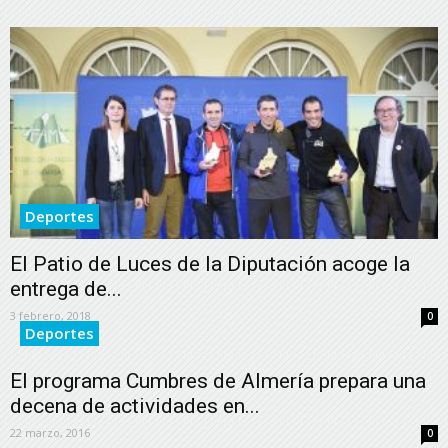
Deportes
El Patio de Luces de la Diputación acoge la
entrega de...
3 febrero, 2018
0
Deportes
El programa Cumbres de Almería prepara una
decena de actividades en...
22 marzo, 2016
0