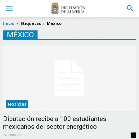
Inicio
Etiquetas
México
MÉXICO
Noticias
Diputación recibe a 100 estudiantes
mexicanos del sector energético
26 junio, 2015
0