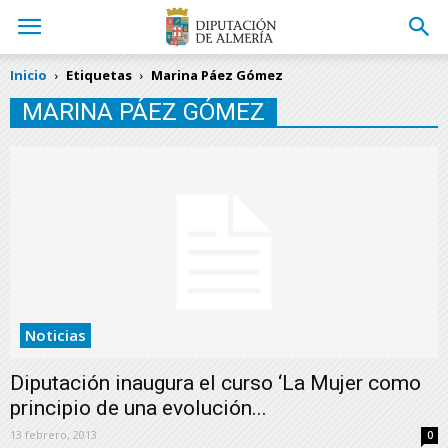
Inicio
Etiquetas
Marina Páez Gómez
MARINA PÁEZ GÓMEZ
Noticias
Diputación inaugura el curso ‘La Mujer como
principio de una evolución...
13 febrero, 2013
0