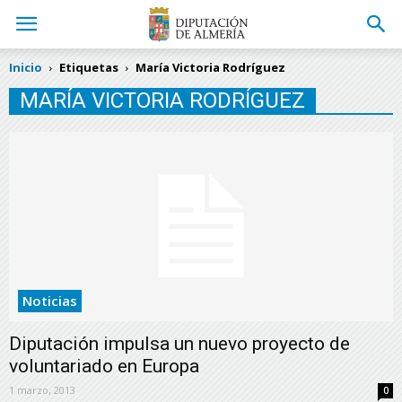
Inicio
Etiquetas
María Victoria Rodríguez
MARÍA VICTORIA RODRÍGUEZ
Noticias
Diputación impulsa un nuevo proyecto de
voluntariado en Europa
1 marzo, 2013
0