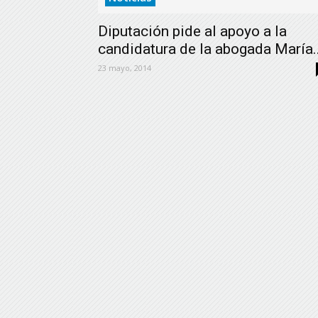
Diputación pide al apoyo a la
candidatura de la abogada María..
23 mayo, 2014