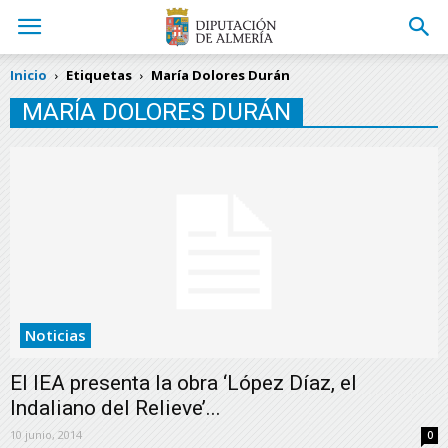
Inicio
Etiquetas
María Dolores Durán
MARÍA DOLORES DURÁN
Noticias
El IEA presenta la obra ‘López Díaz, el
Indaliano del Relieve’...
10 junio, 2014
0