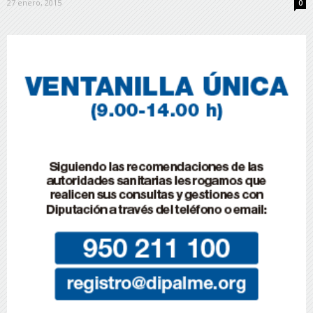
27 enero, 2015
0