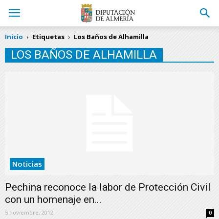
Inicio
Etiquetas
Los Baños de Alhamilla
LOS BAÑOS DE ALHAMILLA
Noticias
Pechina reconoce la labor de Protección Civil
con un homenaje en...
5 noviembre, 2012
0