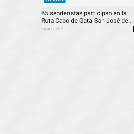
85 senderistas participan en la
Ruta Cabo de Gata-San José de...
6 marzo, 2013