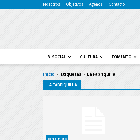
Nosotros
Objetivos
Agenda
Contacto
B. SOCIAL
CULTURA
FOMENTO
Inicio
Etiquetas
La Fabriquilla
LA FABRIQUILLA
Noticias