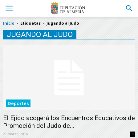
Inicio
Etiquetas
Jugando al Judo
JUGANDO AL JUDO
Deportes
El Ejido acogerá los Encuentros Educativos de
Promoción del Judo de...
21 marzo, 2016
0