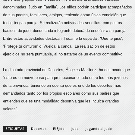
denominadas ‘Judo en Familia’. Los niños podrán participar acompañados
de sus padres, familiares, amigos, teniendo como única condición que
todos tengan pareja. Se realizarán actividades sencillas, con gestos
básicos de judo, donde cada integrante deberá de enseñar a su pareja.
Entre estas actividades destacan ‘Tócame la espalda’, ‘Que te piso’,
‘Protege tu cinturón’ o ‘Vuelca la canoa’. La realización de estos
ejercicios no será puntuable, al no tratarse de un evento competitivo.
La diputada provincial de Deportes, Ángeles Martínez, ha destacado que
“este es un nuevo paso para promocionar el judo entre los más jóvenes
de la provincia, teniendo en cuenta que es uno de los deportes más
demandados tanto por los propios escolares como sus padres que
entienden que es una modalidad deportiva que les inculca grandes
valores”.
ETIQUETAS
Deportes
El Ejido
Judo
Jugando al Judo