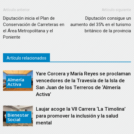
Artículo anterior
Artículo siguiente
Diputación inicia el Plan de
Diputación consigue un
Conservación de Carreteras en
aumento del 35% en el turismo
el Área Metropolitana y el
británico de la provincia
Poniente
Artículo relacionados
Yare Corcera y María Reyes se proclaman
Almería
vencedores de la Travesía de la Isla de
Activa
San Juan de los Terreros de ‘Almería
Activa’
Laujar acoge la VII Carrera ‘La Timolina’
Bienestar
para promover la inclusión y la salud
Social
mental