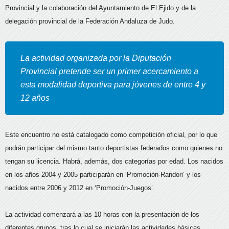
Provincial y la colaboración del Ayuntamiento de El Ejido y de la
delegación provincial de la Federación Andaluza de Judo.
La actividad organizada por la Diputación
Provincial pretende ser un primer acercamiento a
esta modalidad deportiva para jóvenes de entre 4 y
12 años
Este encuentro no está catalogado como competición oficial, por lo que
podrán participar del mismo tanto deportistas federados como quienes no
tengan su licencia. Habrá, además, dos categorías por edad. Los nacidos
en los años 2004 y 2005 participarán en ‘Promoción-Randori’ y los
nacidos entre 2006 y 2012 en ‘Promoción-Juegos’.
La actividad comenzará a las 10 horas con la presentación de los
diferentes grupos, tras lo cual se iniciarán las actividades básicas,