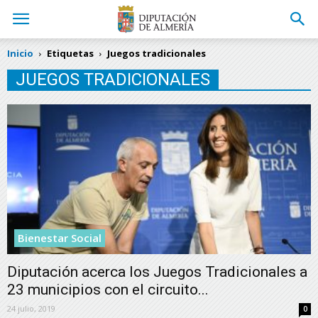
Inicio
Etiquetas
Juegos tradicionales
JUEGOS TRADICIONALES
Bienestar Social
Diputación acerca los Juegos Tradicionales a
23 municipios con el circuito...
24 julio, 2019
0