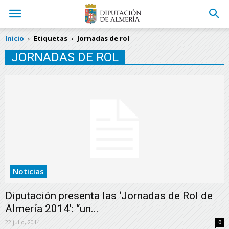
Inicio
Etiquetas
Jornadas de rol
JORNADAS DE ROL
Noticias
Diputación presenta las ‘Jornadas de Rol de
Almería 2014’: “un...
22 julio, 2014
0