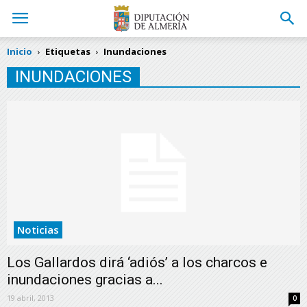
Inicio
Etiquetas
Inundaciones
INUNDACIONES
Noticias
Los Gallardos dirá ‘adiós’ a los charcos e
inundaciones gracias a...
19 abril, 2013
0