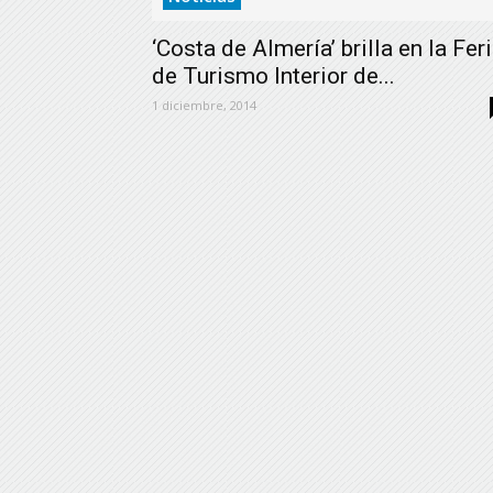
‘Costa de Almería’ brilla en la Fer
de Turismo Interior de...
1 diciembre, 2014