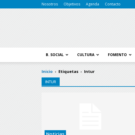
Nosotros
Objetivos
Agenda
Contacto
B. SOCIAL
CULTURA
FOMENTO
Inicio
Etiquetas
Intur
INTUR
Noticias