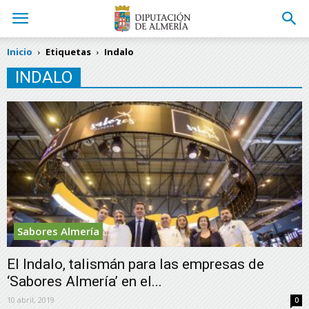
Inicio
Etiquetas
Indalo
INDALO
Sabores Almería
El Indalo, talismán para las empresas de
‘Sabores Almería’ en el...
10 abril, 2019
0