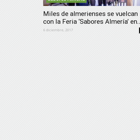
Miles de almerienses se vuelcan
con la Feria ‘Sabores Almería’ en..
6 diciembre, 2017