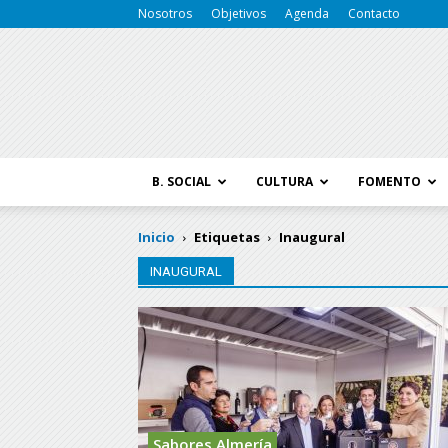
Nosotros
Objetivos
Agenda
Contacto
B. SOCIAL
CULTURA
FOMENTO
Inicio
Etiquetas
Inaugural
INAUGURAL
Sabores Almería