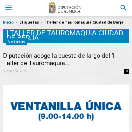
Inicio
Etiquetas
I Taller de Tauromaquia Ciudad de Berja
I TALLER DE TAUROMAQUIA CIUDAD
DE BERJA
Noticias
Diputación acoge la puesta de largo del ‘I
Taller de Tauromaquia...
5 febrero, 2015
0