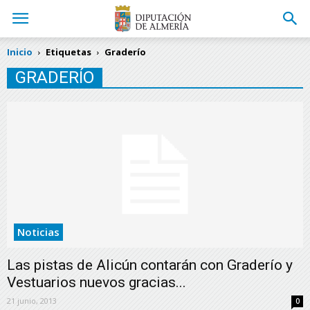
Inicio
Etiquetas
Graderío
GRADERÍO
Noticias
Las pistas de Alicún contarán con Graderío y
Vestuarios nuevos gracias...
21 junio, 2013
0