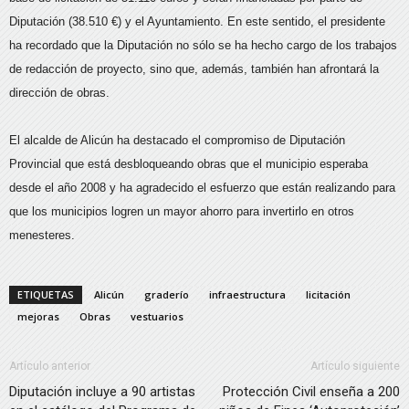
Diputación (38.510 €) y el Ayuntamiento. En este sentido, el presidente
ha recordado que la Diputación no sólo se ha hecho cargo de los trabajos
de redacción de proyecto, sino que, además, también han afrontará la
dirección de obras.
El alcalde de Alicún ha destacado el compromiso de Diputación
Provincial que está desbloqueando obras que el municipio esperaba
desde el año 2008 y ha agradecido el esfuerzo que están realizando para
que los municipios logren un mayor ahorro para invertirlo en otros
menesteres.
ETIQUETAS
Alicún
graderío
infraestructura
licitación
mejoras
Obras
vestuarios
Artículo anterior
Artículo siguiente
Diputación incluye a 90 artistas
Protección Civil enseña a 200