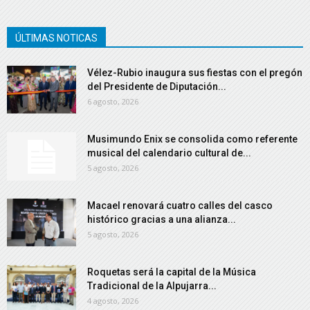
ÚLTIMAS NOTICAS
Vélez-Rubio inaugura sus fiestas con el pregón
del Presidente de Diputación...
6 agosto, 2026
Musimundo Enix se consolida como referente
musical del calendario cultural de...
5 agosto, 2026
Macael renovará cuatro calles del casco
histórico gracias a una alianza...
5 agosto, 2026
Roquetas será la capital de la Música
Tradicional de la Alpujarra...
4 agosto, 2026