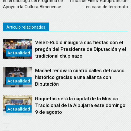
en el catálogo del Programa de
niños de Fines ‘Autoproteción’
Apoyo a la Cultura Almeriense
en caso de terremoto
Artículo relacionados
Vélez-Rubio inaugura sus fiestas con el
pregón del Presidente de Diputación y el
Actualidad
tradicional chupinazo
Macael renovará cuatro calles del casco
histórico gracias a una alianza con
Actualidad
Diputación
Roquetas será la capital de la Música
Tradicional de la Alpujarra este domingo
Actualidad
9 de agosto