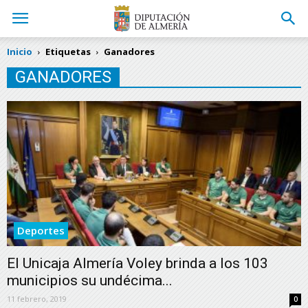
Inicio
Etiquetas
Ganadores
GANADORES
Deportes
El Unicaja Almería Voley brinda a los 103
municipios su undécima...
11 febrero, 2019
0