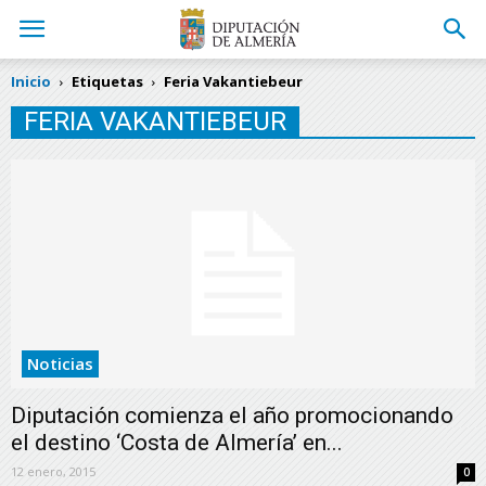
Inicio
Etiquetas
Feria Vakantiebeur
FERIA VAKANTIEBEUR
Noticias
Diputación comienza el año promocionando
el destino ‘Costa de Almería’ en...
12 enero, 2015
0