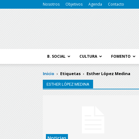
Nosotros
Objetivos
Agenda
Contacto
B. SOCIAL
CULTURA
FOMENTO
Inicio
Etiquetas
Esther López Medina
ESTHER LÓPEZ MEDINA
Noticias