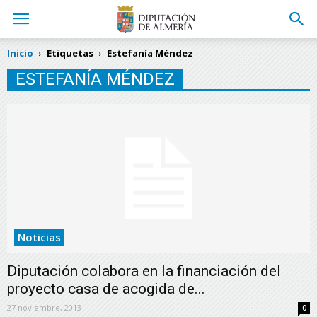
Inicio
Etiquetas
Estefanía Méndez
ESTEFANÍA MÉNDEZ
Noticias
Diputación colabora en la financiación del
proyecto casa de acogida de...
27 noviembre, 2013
0